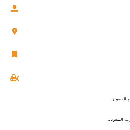
و السعودية
بية السعودية