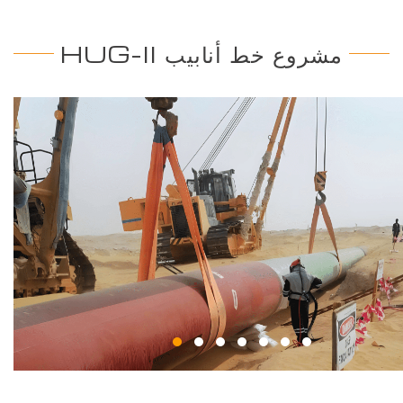
مشروع خط أنابيب HUG-II