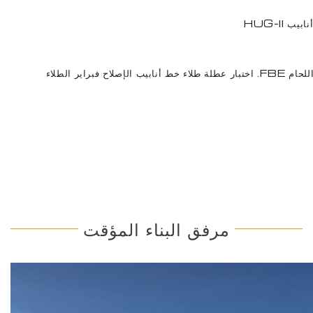
 HUG-II
يب الإصلاح فبراير الطلاء
مرفق البناء المؤقت