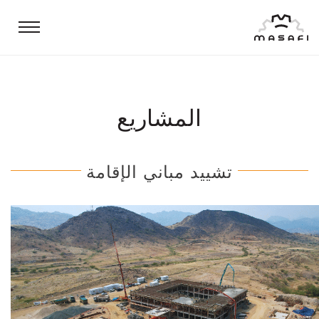
تبديل
التنقل
المشاريع
تشييد مباني الإقامة