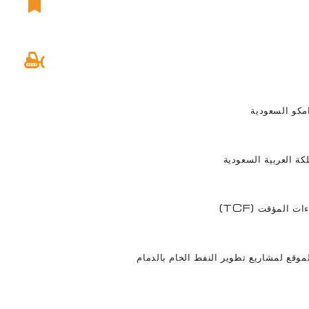
مكو السعودية
لكة العربية السعودية
ت المؤقت (TCF)
لموقع
لمشاريع تطوير النفط الخام بالدمام