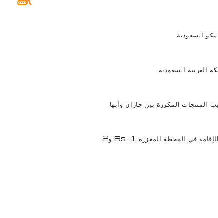
مكو السعودية
كة العربية السعودية
ب المنتجات المكررة بين جازان وأبها
إقامة في المحطة المعززة Bs-1 و2